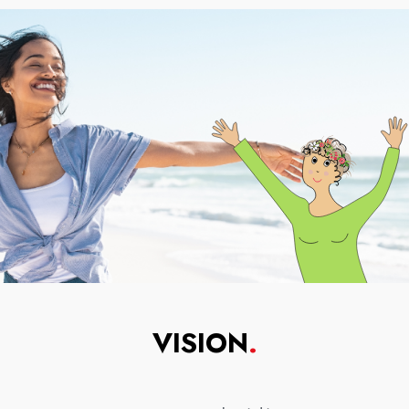
VISION
.