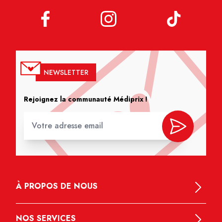
NEWSLETTER
Rejoignez la communauté Médiprix !
À PROPOS DE NOUS
NOS SERVICES