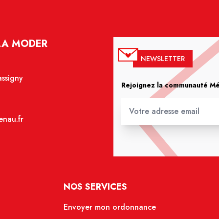
LA MODER
NEWSLETTER
assigny
Rejoignez la communauté Méd
nau.fr
NOS SERVICES
Envoyer mon ordonnance