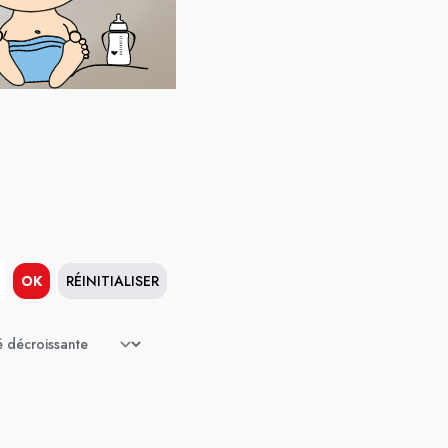
OK
RÉINITIALISER