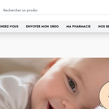
ENDEZ-VOUS
ENVOYER MON ORDO
MA PHARMACIE
NOS S