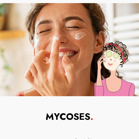
MYCOSES
.