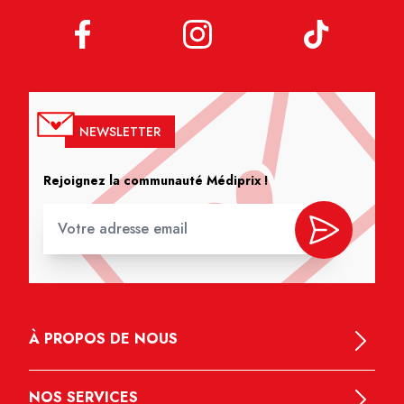
NEWSLETTER
Rejoignez la communauté Médiprix !
À PROPOS DE NOUS
NOS SERVICES