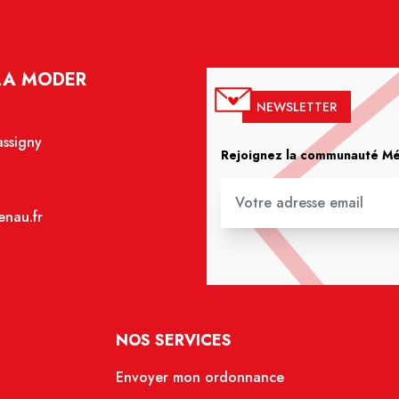
LA MODER
NEWSLETTER
assigny
Rejoignez la communauté Méd
nau.fr
NOS SERVICES
Envoyer mon ordonnance