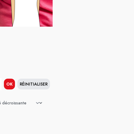
OK
RÉINITIALISER