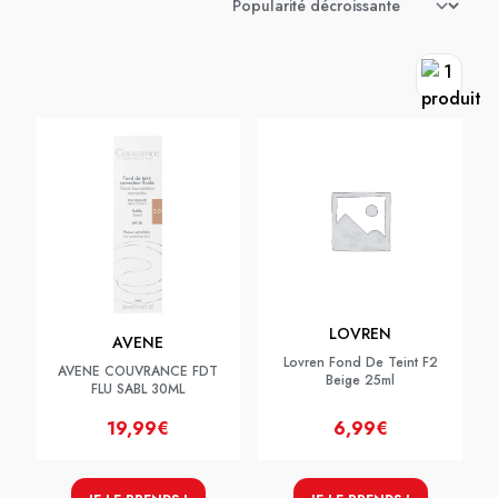
LOVREN
AVENE
Lovren Fond De Teint F2
AVENE COUVRANCE FDT
Beige 25ml
FLU SABL 30ML
19,99€
6,99€