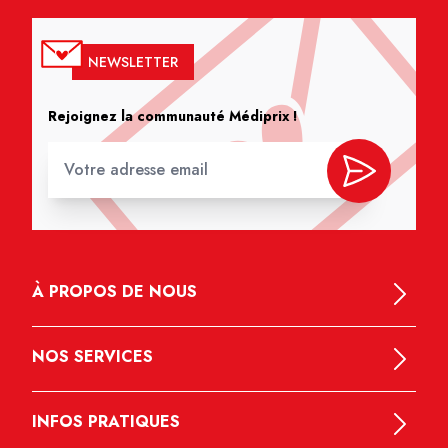
NEWSLETTER
Rejoignez la communauté Médiprix !
À PROPOS DE NOUS
NOS SERVICES
INFOS PRATIQUES