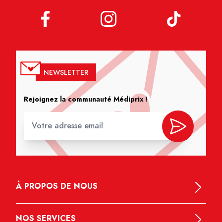
NEWSLETTER
Rejoignez la communauté Médiprix !
À PROPOS DE NOUS
NOS SERVICES