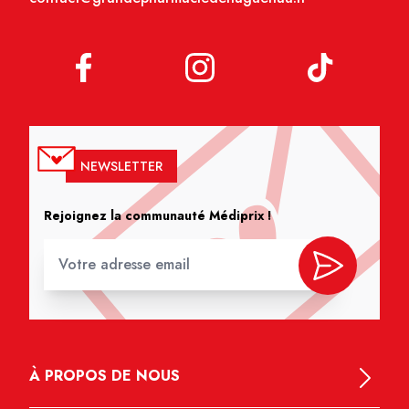
NEWSLETTER
Rejoignez la communauté Médiprix !
À PROPOS DE NOUS