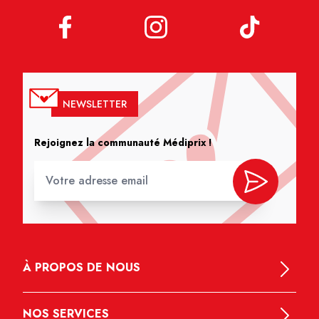
NEWSLETTER
Rejoignez la communauté Médiprix !
À PROPOS DE NOUS
NOS SERVICES