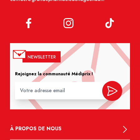
NEWSLETTER
Rejoignez la communauté Médiprix !
À PROPOS DE NOUS