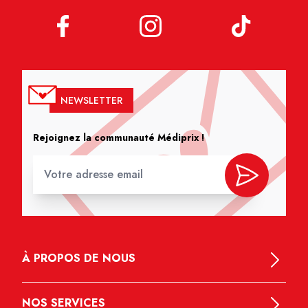
NEWSLETTER
Rejoignez la communauté Médiprix !
À PROPOS DE NOUS
NOS SERVICES