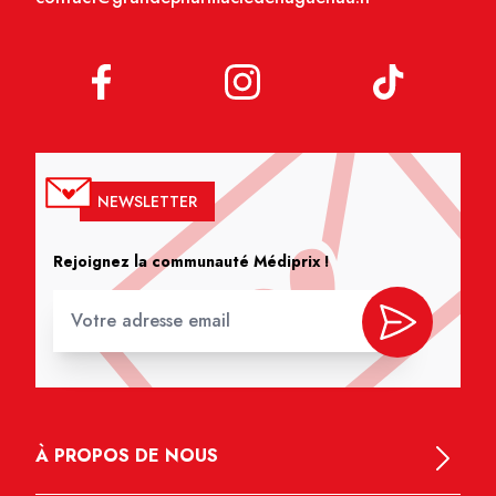
NEWSLETTER
Rejoignez la communauté Médiprix !
À PROPOS DE NOUS