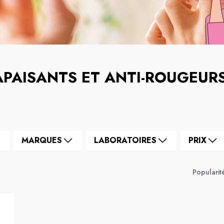
APAISANTS ET ANTI-ROUGEUR
MARQUES
LABORATOIRES
PRIX