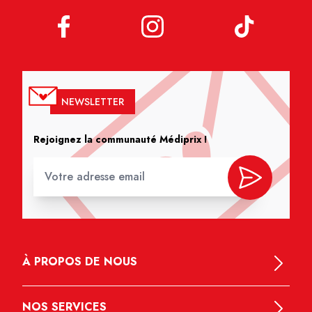
NEWSLETTER
Rejoignez la communauté Médiprix !
À PROPOS DE NOUS
NOS SERVICES