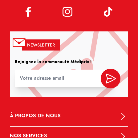
NEWSLETTER
Rejoignez la communauté Médiprix !
À PROPOS DE NOUS
NOS SERVICES