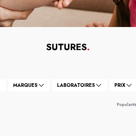
SUTURES
.
MARQUES
LABORATOIRES
PRIX