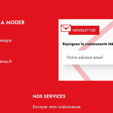
LA MODER
NEWSLETTER
assigny
Rejoignez la communauté Méd
nau.fr
NOS SERVICES
Envoyer mon ordonnance