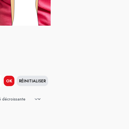
OK
RÉINITIALISER