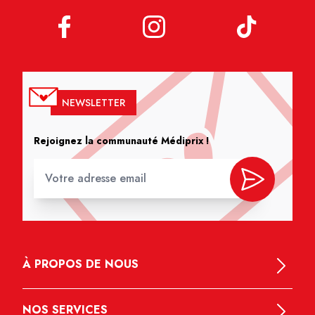
NEWSLETTER
Rejoignez la communauté Médiprix !
À PROPOS DE NOUS
NOS SERVICES