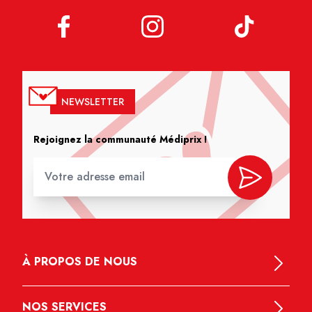
NEWSLETTER
Rejoignez la communauté Médiprix !
À PROPOS DE NOUS
NOS SERVICES