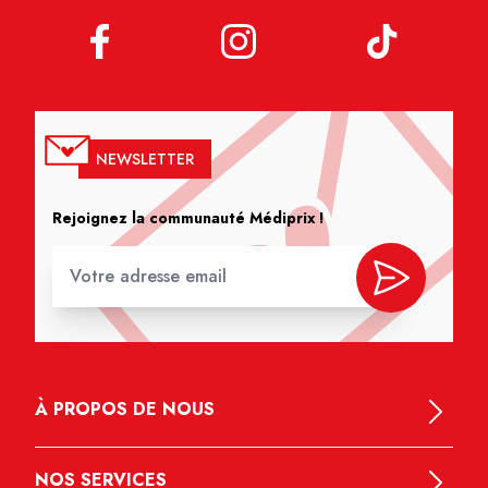
NEWSLETTER
Rejoignez la communauté Médiprix !
À PROPOS DE NOUS
NOS SERVICES