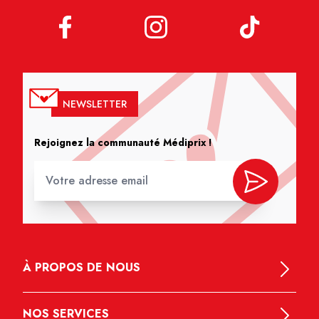
NEWSLETTER
Rejoignez la communauté Médiprix !
À PROPOS DE NOUS
NOS SERVICES