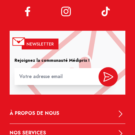
NEWSLETTER
Rejoignez la communauté Médiprix !
À PROPOS DE NOUS
NOS SERVICES