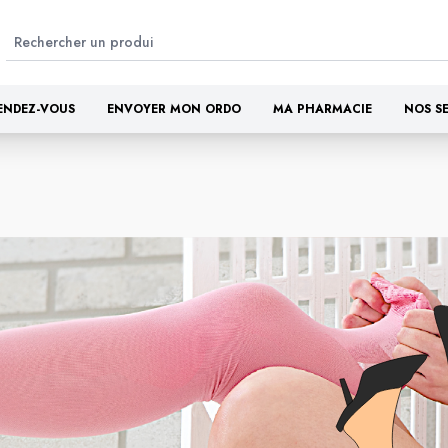
ENDEZ-VOUS
ENVOYER MON ORDO
MA PHARMACIE
NOS S