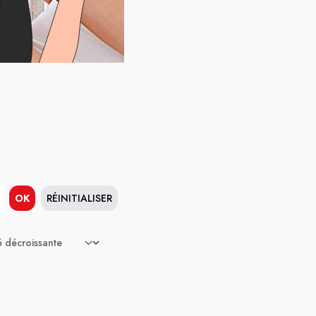
OK
RÉINITIALISER