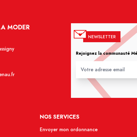
LA MODER
NEWSLETTER
assigny
Rejoignez la communauté Méd
nau.fr
NOS SERVICES
Envoyer mon ordonnance