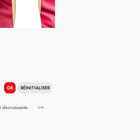
OK
RÉINITIALISER