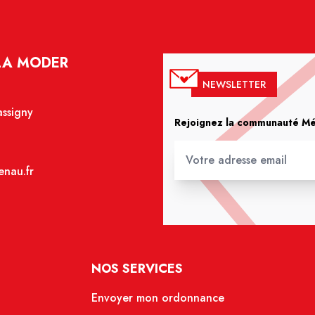
LA MODER
NEWSLETTER
assigny
Rejoignez la communauté Méd
nau.fr
NOS SERVICES
Envoyer mon ordonnance